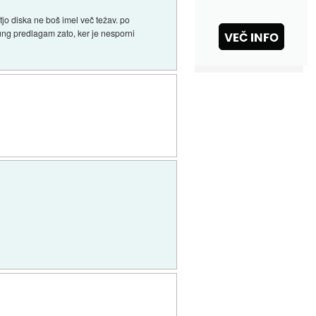
jo diska ne boš imel več težav. po
msung predlagam zato, ker je nesporni