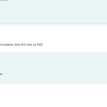
tara zadeva, brez M.2 reže za SSD.
ac