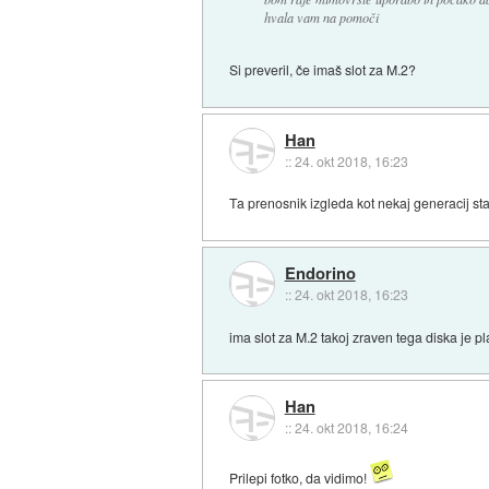
hvala vam na pomoči
Si preveril, če imaš slot za M.2?
Han
::
24. okt 2018, 16:23
Ta prenosnik izgleda kot nekaj generacij s
Endorino
::
24. okt 2018, 16:23
ima slot za M.2 takoj zraven tega diska je pl
Han
::
24. okt 2018, 16:24
Prilepi fotko, da vidimo!