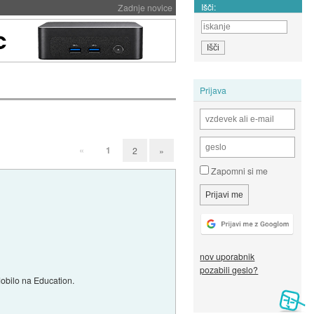
Išči:
Zadnje novice
Prijava
«
1
2
»
Zapomni si me
nov uporabnik
pozabili geslo?
dobilo na Education.