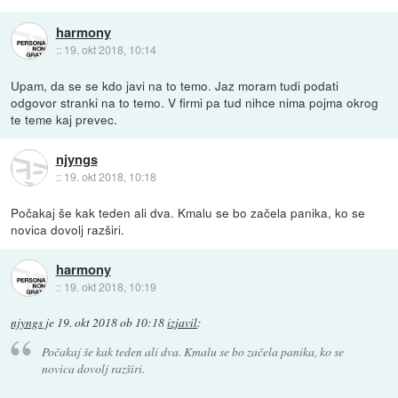
harmony
::
19. okt 2018, 10:14
Upam, da se se kdo javi na to temo. Jaz moram tudi podati
odgovor stranki na to temo. V firmi pa tud nihce nima pojma okrog
te teme kaj prevec.
njyngs
::
19. okt 2018, 10:18
Počakaj še kak teden ali dva. Kmalu se bo začela panika, ko se
novica dovolj razširi.
harmony
::
19. okt 2018, 10:19
njyngs
je
19. okt 2018 ob 10:18
izjavil
:
Počakaj še kak teden ali dva. Kmalu se bo začela panika, ko se
novica dovolj razširi.