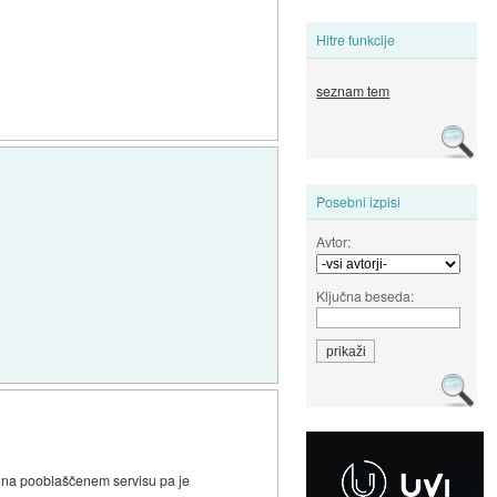
Hitre funkcije
seznam tem
Posebni izpisi
Avtor:
Ključna beseda:
a na pooblaščenem servisu pa je