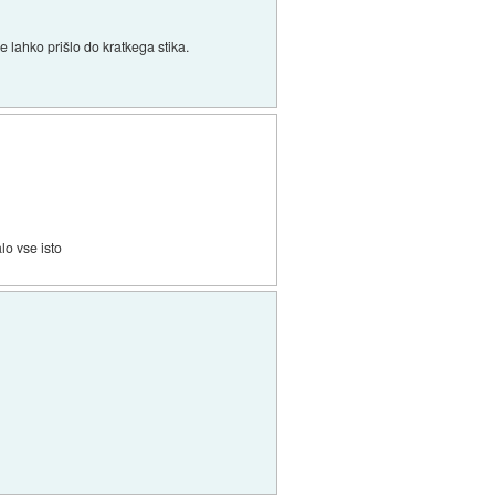
e lahko prišlo do kratkega stika.
lo vse isto