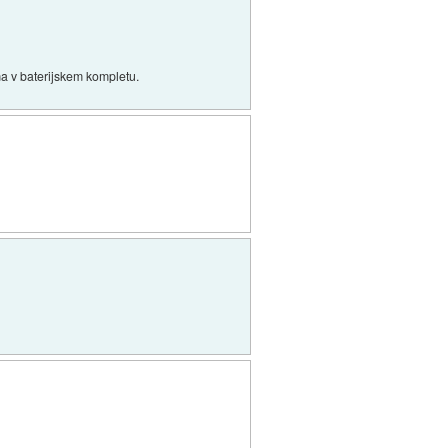
ma v baterijskem kompletu.