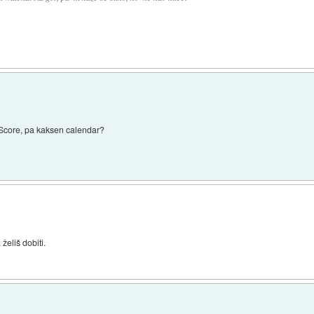
eScore, pa kaksen calendar?
želiš dobiti.