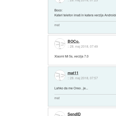
Boco:
Kateri telefon imaš in katera verzija Androi
mat
BOCo.
::
28. maj 2018, 07:49
Xiaomi Mi 5s, verzija 7.0
mat11
::
28. maj 2018, 07:57
Lahko da me Oreo , je...
mat
SendID