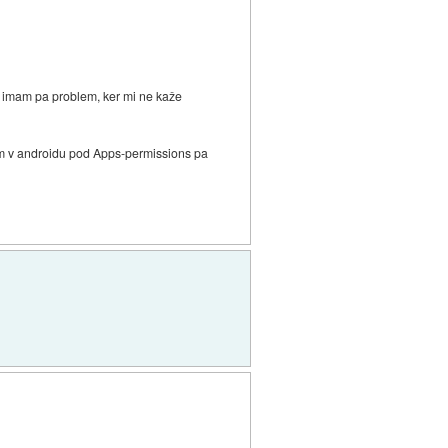
n, imam pa problem, ker mi ne kaže
dam v androidu pod Apps-permissions pa