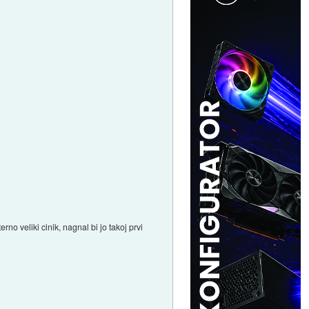
no veliki cinik, nagnal bi jo takoj prvi