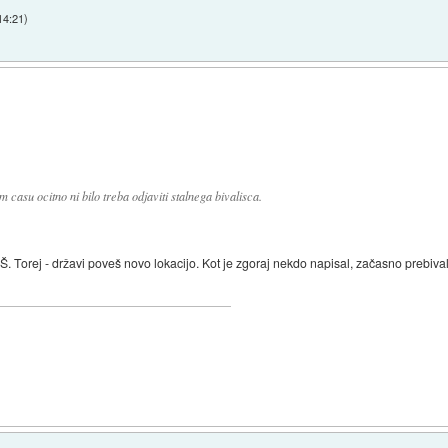
14:21
)
 casu ocitno ni bilo treba odjaviti stalnega bivalisca.
orej - državi poveš novo lokacijo. Kot je zgoraj nekdo napisal, začasno prebivališ