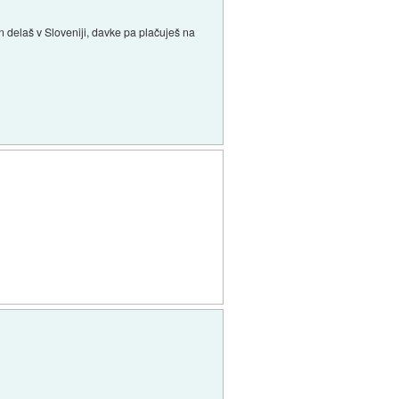
 delaš v Sloveniji, davke pa plačuješ na