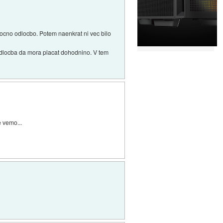
nomocno odlocbo. Potem naenkrat ni vec bilo
 odlocba da mora placat dohodnino. V tem
e vemo...