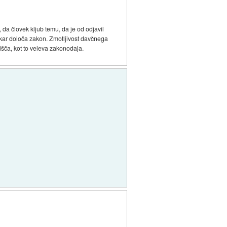
 da človek kljub temu, da je od odjavil
 kar določa zakon. Zmotljivost davčnega
lišča, kot to veleva zakonodaja.