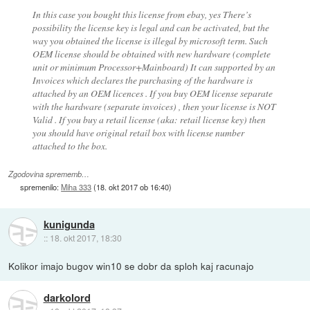
In this case you bought this license from ebay, yes There’s
possibility the license key is legal and can be activated, but the
way you obtained the license is illegal by microsoft term. Such
OEM license should be obtained with new hardware (complete
unit or minimum Processor+Mainboard) It can supported by an
Invoices which declares the purchasing of the hardware is
attached by an OEM licences . If you buy OEM license separate
with the hardware (separate invoices) , then your license is NOT
Valid . If you buy a retail license (aka: retail license key) then
you should have original retail box with license number
attached to the box.
Zgodovina sprememb…
spremenilo:
Miha 333
(
18. okt 2017 ob 16:40
)
kunigunda
::
18. okt 2017, 18:30
Kolikor imajo bugov win10 se dobr da sploh kaj racunajo
darkolord