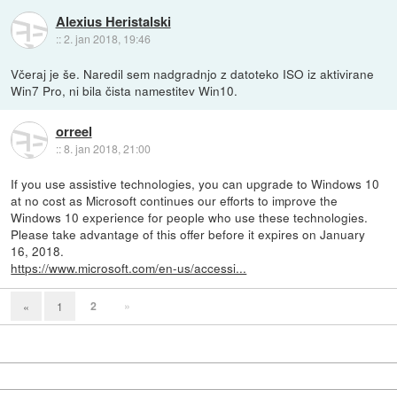
Alexius Heristalski
::
2. jan 2018, 19:46
Včeraj je še. Naredil sem nadgradnjo z datoteko ISO iz aktivirane
Win7 Pro, ni bila čista namestitev Win10.
orreel
::
8. jan 2018, 21:00
If you use assistive technologies, you can upgrade to Windows 10
at no cost as Microsoft continues our efforts to improve the
Windows 10 experience for people who use these technologies.
Please take advantage of this offer before it expires on January
16, 2018.
https://www.microsoft.com/en-us/accessi...
2
»
«
1