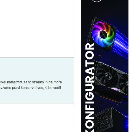
l katastrofa za to stranko in da mora
vzame pravi konservativec, ki bo vodil