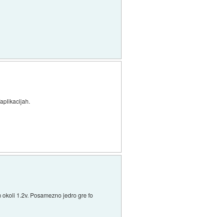
aplikacijah.
m okoli 1.2v. Posamezno jedro gre fo