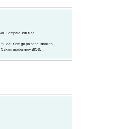
ar. Compare .bin filea.
 mu dal. Sem ga pa sedaj stabilno
ns. Cakam uraden/nov BIOS.