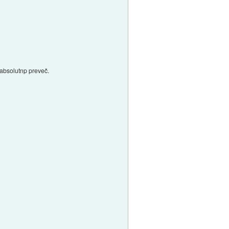
i absolutnp preveč.