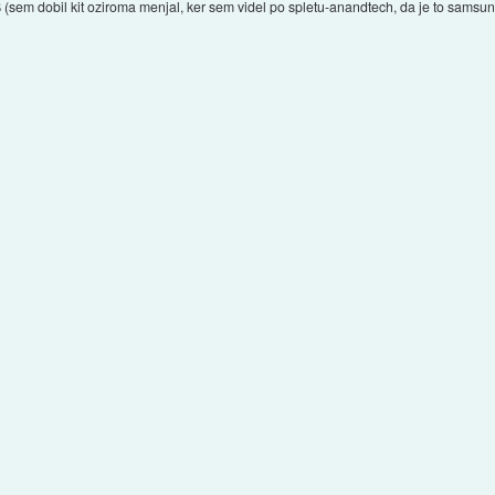
em dobil kit oziroma menjal, ker sem videl po spletu-anandtech, da je to samsun