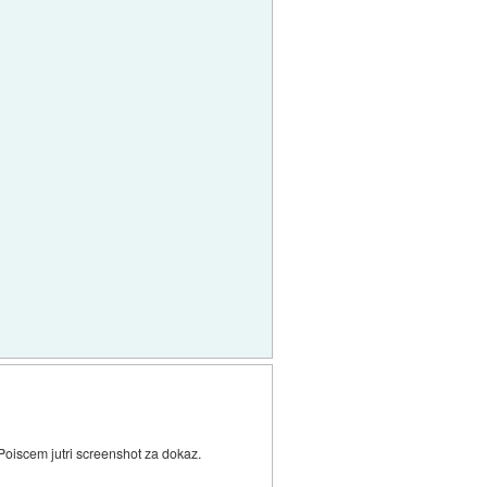
oiscem jutri screenshot za dokaz.