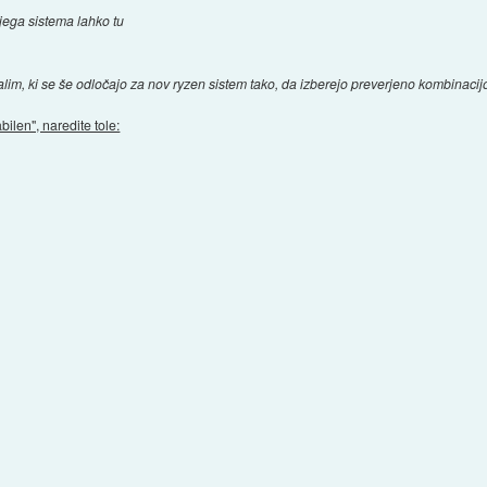
vojega sistema lahko tu
alim, ki se še odločajo za nov ryzen sistem tako, da izberejo preverjeno kombinacij
bilen", naredite tole: