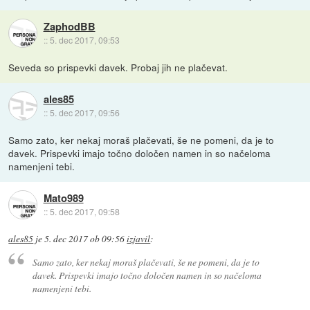
ZaphodBB
::
5. dec 2017, 09:53
Seveda so prispevki davek. Probaj jih ne plačevat.
ales85
::
5. dec 2017, 09:56
Samo zato, ker nekaj moraš plačevati, še ne pomeni, da je to
davek. Prispevki imajo točno določen namen in so načeloma
namenjeni tebi.
Mato989
::
5. dec 2017, 09:58
ales85
je
5. dec 2017 ob 09:56
izjavil
:
Samo zato, ker nekaj moraš plačevati, še ne pomeni, da je to
davek. Prispevki imajo točno določen namen in so načeloma
namenjeni tebi.