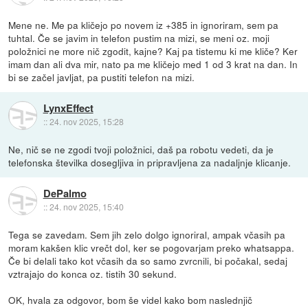
Mene ne. Me pa kličejo po novem iz +385 in ignoriram, sem pa
tuhtal. Če se javim in telefon pustim na mizi, se meni oz. moji
položnici ne more nič zgodit, kajne? Kaj pa tistemu ki me kliče? Ker
imam dan ali dva mir, nato pa me kličejo med 1 od 3 krat na dan. In
bi se začel javljat, pa pustiti telefon na mizi.
LynxEffect
::
24. nov 2025, 15:28
Ne, nič se ne zgodi tvoji položnici, daš pa robotu vedeti, da je
telefonska številka dosegljiva in pripravljena za nadaljnje klicanje.
DePalmo
::
24. nov 2025, 15:40
Tega se zavedam. Sem jih zelo dolgo ignoriral, ampak včasih pa
moram kakšen klic vrečt dol, ker se pogovarjam preko whatsappa.
Če bi delali tako kot včasih da so samo zvrcnili, bi počakal, sedaj
vztrajajo do konca oz. tistih 30 sekund.
OK, hvala za odgovor, bom še videl kako bom naslednjič