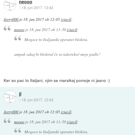
neooo
::
18. jun 2017, 12:42
Jerry000
je
18. jun 2017 ob 12:05
izjavil
:
neooo
je
18. jun 2017 ob 11:30
izjavil
:
Mogoce to Italjanski operater blokira.
ampak zakaj bi blokiral če so takorekoč meje padle?
Ker so pac to Italjani, njim se marsikaj pomoje ni jasno :)
jl
::
18. jun 2017, 12:43
Jerry000
je
18. jun 2017 ob 12:05
izjavil
:
neooo
je
18. jun 2017 ob 11:30
izjavil
:
Mogoce to Italjanski operater blokira.