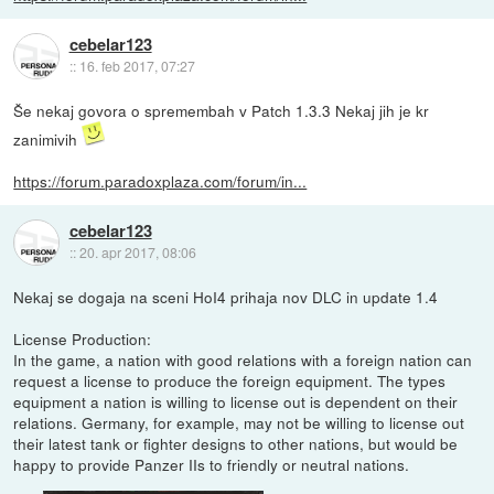
cebelar123
::
16. feb 2017, 07:27
Še nekaj govora o spremembah v Patch 1.3.3 Nekaj jih je kr
zanimivih
https://forum.paradoxplaza.com/forum/in...
cebelar123
::
20. apr 2017, 08:06
Nekaj se dogaja na sceni HoI4 prihaja nov DLC in update 1.4
License Production:
In the game, a nation with good relations with a foreign nation can
request a license to produce the foreign equipment. The types
equipment a nation is willing to license out is dependent on their
relations. Germany, for example, may not be willing to license out
their latest tank or fighter designs to other nations, but would be
happy to provide Panzer IIs to friendly or neutral nations.