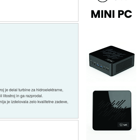
roj je delal turbine za hidroelektrarne,
 litostroj in ga razprodal.
venija je izdelovala zelo kvalitetne zadeve,