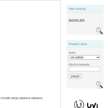
Hitre funkcije
seznam tem
Posebni izpisi
Avtor:
Ključna beseda:
vni izrodki zanje zabavne zabavne