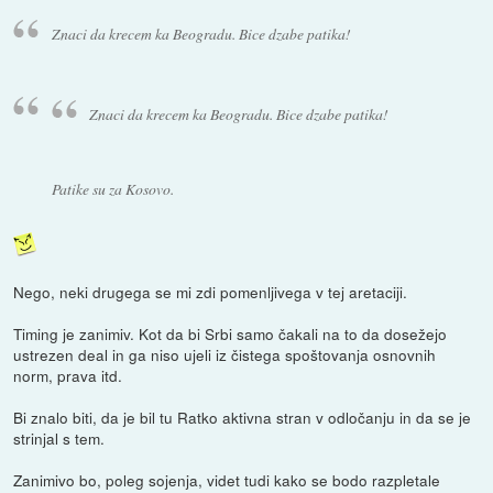
Znaci da krecem ka Beogradu. Bice dzabe patika!
Znaci da krecem ka Beogradu. Bice dzabe patika!
Patike su za Kosovo.
Nego, neki drugega se mi zdi pomenljivega v tej aretaciji.
Timing je zanimiv. Kot da bi Srbi samo čakali na to da dosežejo
ustrezen deal in ga niso ujeli iz čistega spoštovanja osnovnih
norm, prava itd.
Bi znalo biti, da je bil tu Ratko aktivna stran v odločanju in da se je
strinjal s tem.
Zanimivo bo, poleg sojenja, videt tudi kako se bodo razpletale