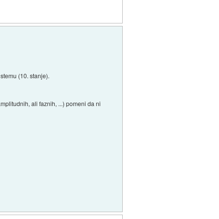
stemu (10. stanje).
litudnih, ali faznih, ...) pomeni da ni