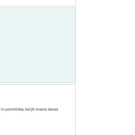
kov in pomnilnika, kot jih imamo danes