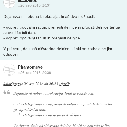
::
26. sep 2016, 20:31
Dejansko ni nobena birokracija. Imaš dve možnosti:
- odpreti trgovalni račun, prenesti delnice in prodati delnice ter ga
zapreti še isti dan.
- odpreti trgovalni račun in prenesti delnice.
V primeru, da imaš ničvredne delnice, ki niti ne kotirajo se jim
odpovej.
Phantomeye
::
26. sep 2016, 20:38
kalorijagr
je
26. sep 2016 ob 20:31
izjavil
:
Dejansko ni nobena birokracija. Imaš dve možnosti:
- odpreti trgovalni račun, prenesti delnice in prodati delnice ter
ga zapreti še isti dan.
- odpreti trgovalni račun in prenesti delnice.
V primeru, da imaš ničvredne delnice, ki niti ne kotirajo se jim