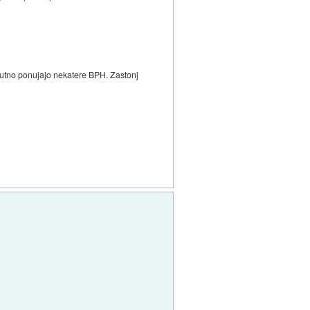
renutno ponujajo nekatere BPH. Zastonj