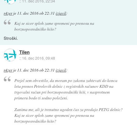
::
11. dec 2016, 22:34
r4zer
je
11. dec 2016 ob 22:31
izjavil
:
Kaj se sicer sploh zame spremeni po prenosu na
borznoposredniško hišo?
Stroški.
Tilen
::
16. dec 2016, 09:48
r4zer
je
11. dec 2016 ob 22:31
izjavil
:
Prejel sem obvestilo, da moram po zakonu zahtevati do konca
leta prenos Petrolovih delnic z registrskih računov KDD na
trgovalni račun pri borznoposredniški hiši, v nasprotnem
primeru bodo ti sodno položeni.
Zanima me, ali je trenutno ugoden čas za prodajo PETG delnic?
Kaj se sicer sploh zame spremeni po prenosu na
borznoposredniško hišo?