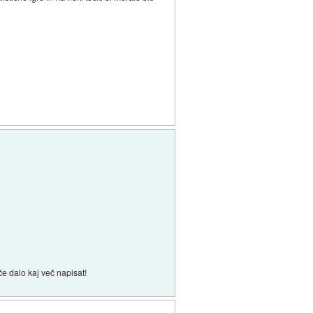
če dalo kaj več napisat!