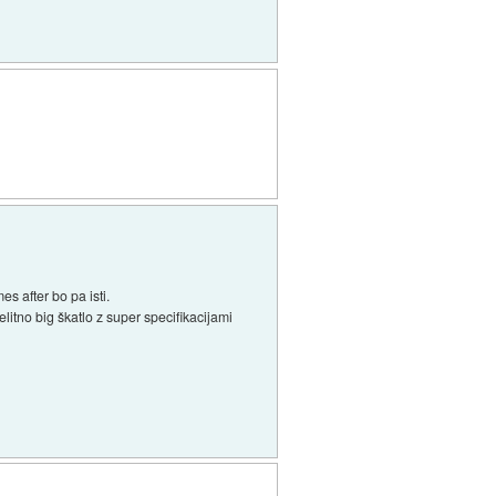
s after bo pa isti.
litno big škatlo z super specifikacijami