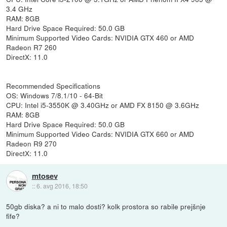
3.4 GHz
RAM: 8GB
Hard Drive Space Required: 50.0 GB
Minimum Supported Video Cards: NVIDIA GTX 460 or AMD
Radeon R7 260
DirectX: 11.0
Recommended Specifications
OS: Windows 7/8.1/10 - 64-Bit
CPU: Intel i5-3550K @ 3.40GHz or AMD FX 8150 @ 3.6GHz
RAM: 8GB
Hard Drive Space Required: 50.0 GB
Minimum Supported Video Cards: NVIDIA GTX 660 or AMD
Radeon R9 270
DirectX: 11.0
mtosev
::
6. avg 2016, 18:50
50gb diska? a ni to malo dosti? kolk prostora so rabile prejšnje
fife?