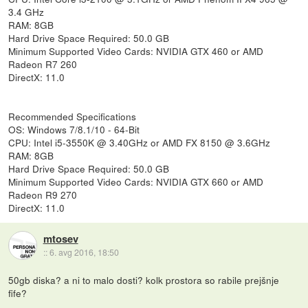
3.4 GHz
RAM: 8GB
Hard Drive Space Required: 50.0 GB
Minimum Supported Video Cards: NVIDIA GTX 460 or AMD
Radeon R7 260
DirectX: 11.0
Recommended Specifications
OS: Windows 7/8.1/10 - 64-Bit
CPU: Intel i5-3550K @ 3.40GHz or AMD FX 8150 @ 3.6GHz
RAM: 8GB
Hard Drive Space Required: 50.0 GB
Minimum Supported Video Cards: NVIDIA GTX 660 or AMD
Radeon R9 270
DirectX: 11.0
mtosev
::
6. avg 2016, 18:50
50gb diska? a ni to malo dosti? kolk prostora so rabile prejšnje
fife?