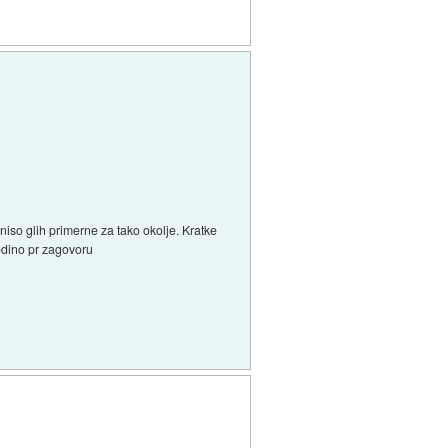
iso glih primerne za tako okolje. Kratke
edino pr zagovoru