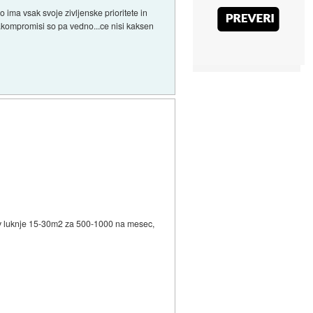
no ima vsak svoje zivljenske prioritete in
...kompromisi so pa vedno...ce nisi kaksen
nti v luknje 15-30m2 za 500-1000 na mesec,