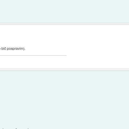
 bič pospravim).