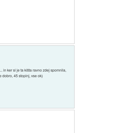
. in ker si je ta kišta ravno zdej spomnila,
 dobro, 45 stopinj, vse ok)