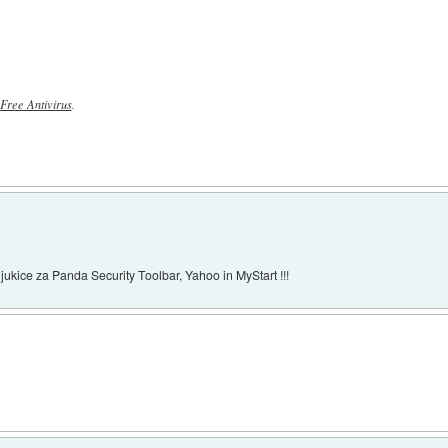
Free Antivirus
.
ukice za Panda Security Toolbar, Yahoo in MyStart !!!