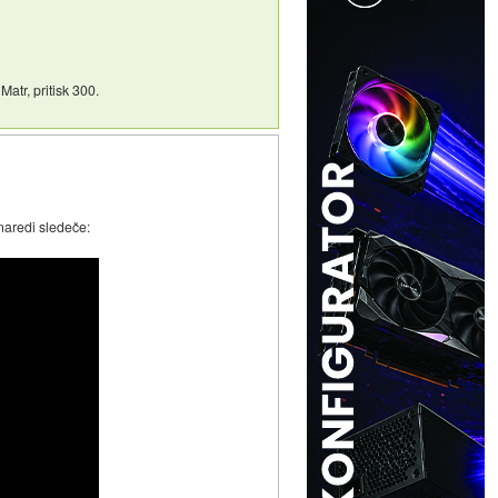
atr, pritisk 300.
naredi sledeče: