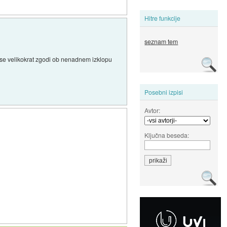
Hitre funkcije
seznam tem
ar se velikokrat zgodi ob nenadnem izklopu
Posebni izpisi
Avtor:
Ključna beseda: