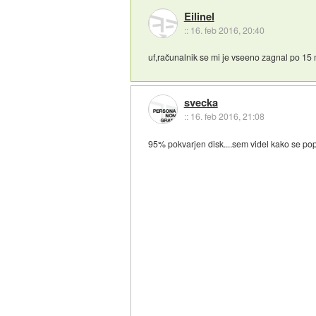
Eilinel
::
16. feb 2016, 20:40
uf,računalnik se mi je vseeno zagnal po 15 mi
svecka
::
16. feb 2016, 21:08
95% pokvarjen disk....sem videl kako se pop