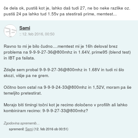
če dela ok, pustiš kot je, lahko daš tudi 27, ne bo neke razlike oz.
pustiš 24 pa lahko tud 1.55v pa stestiraš prime, memtest...
Sami
::
12. feb 2016, 00:50
Ravno to mi je bilo čudno....memtest mi je 16h deloval brez
problema na 9-9-9-27-36@800mhz in 1.64V, prime95 (blend test)
in IBT pa failata.
Zdajle sem probal 9-9-9-27-36@800mhz in 1.68V in tudi ni šlo
skozi, višje pa ne grem.
Očitno bom ostal na 9-9-9-24-33@800mhz in 1,52V, moram pa še
temeljito pretestirat.
Morajo biti timingi točni kot je recimo določeno v profilih ali lahko
kombiniram recimo: 9-9-9-27-33@800mhz?
Zgodovina sprememb…
spremenil:
Sami
(
12. feb 2016 ob 00:51
)