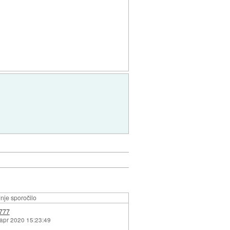
nje sporočilo
777
 apr 2020 15:23:49