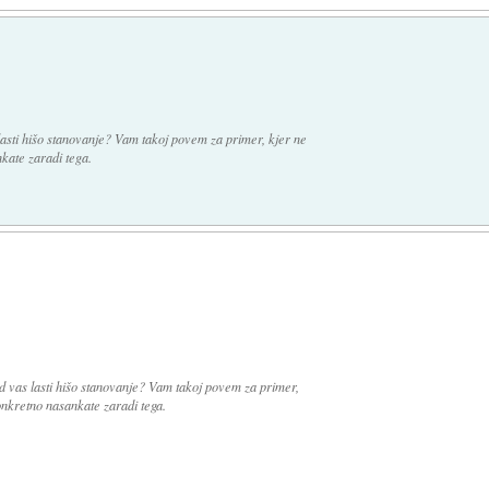
 lasti hišo stanovanje? Vam takoj povem za primer, kjer ne
kate zaradi tega.
od vas lasti hišo stanovanje? Vam takoj povem za primer,
onkretno nasankate zaradi tega.