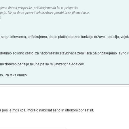
ačujemo državi prispevke, pričakujemo da bo te prispevke
bujejo. Ne pa da se preveč teh sredstev porabi in se jih med tiste,
.
 se ga lotevamo), pričakujemo, da se plačajo bazne funkcije države - policija, vojs
 dobimo solidno cesto, za nadomestilo stavbnega zemljišča pa pričakujemo javno 
vno dobimo penzijo mi, ne pa še miljavžent najedalcev.
lo. Pa faks enako.
a pošlje mgs kdaj morajo nabrisat ženo in otrokom obrisat rit.