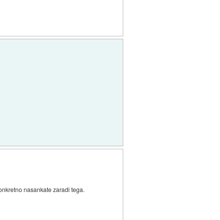
konkretno nasankate zaradi tega.