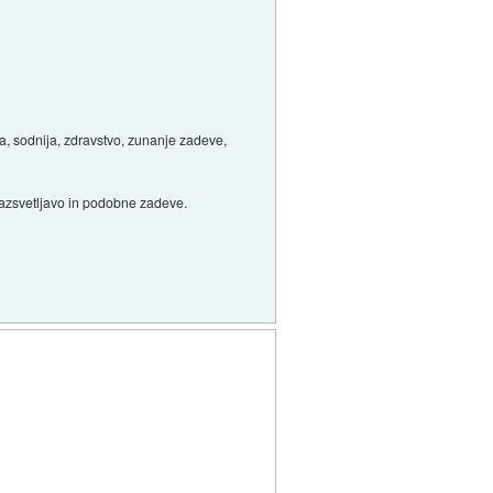
ka, sodnija, zdravstvo, zunanje zadeve,
razsvetljavo in podobne zadeve.