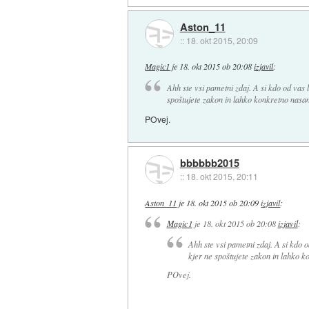
Aston_11
::
18. okt 2015, 20:09
Magic1
je
18. okt 2015 ob 20:08
izjavil
:
Ahh ste vsi pametni zdaj. A si kdo od vas
spoštujete zakon in lahko konkretno nasan
POvej.
bbbbbb2015
::
18. okt 2015, 20:11
Aston_11
je
18. okt 2015 ob 20:09
izjavil
:
Magic1
je
18. okt 2015 ob 20:08
izjavil
:
Ahh ste vsi pametni zdaj. A si kdo 
kjer ne spoštujete zakon in lahko k
POvej.