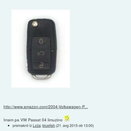
http://www.amazon.com/2004-Volkswagen-P...
Imam pa VW Passat 04 limuzino
premaknil iz
Loža
:
bluefish
(
21. avg 2015 ob 13:00
)