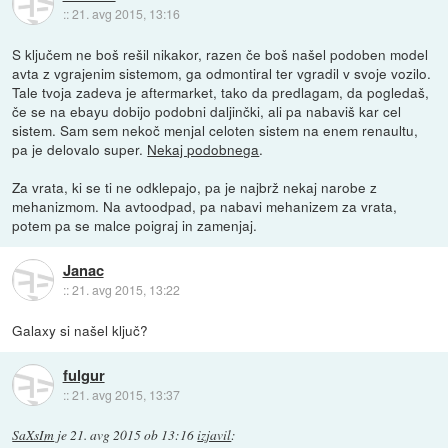
::
21. avg 2015, 13:16
S ključem ne boš rešil nikakor, razen če boš našel podoben model
avta z vgrajenim sistemom, ga odmontiral ter vgradil v svoje vozilo.
Tale tvoja zadeva je aftermarket, tako da predlagam, da pogledaš,
če se na ebayu dobijo podobni daljinčki, ali pa nabaviš kar cel
sistem. Sam sem nekoč menjal celoten sistem na enem renaultu,
pa je delovalo super.
Nekaj podobnega
.
Za vrata, ki se ti ne odklepajo, pa je najbrž nekaj narobe z
mehanizmom. Na avtoodpad, pa nabavi mehanizem za vrata,
potem pa se malce poigraj in zamenjaj.
Janac
::
21. avg 2015, 13:22
Galaxy si našel ključ?
fulgur
::
21. avg 2015, 13:37
SaXsIm
je
21. avg 2015 ob 13:16
izjavil
: