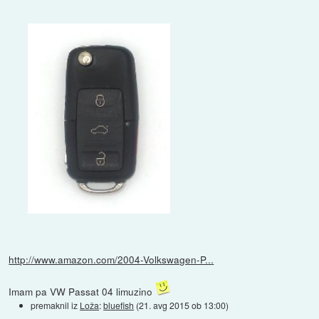
http://www.amazon.com/2004-Volkswagen-P...
Imam pa VW Passat 04 limuzino
premaknil iz
Loža
:
bluefish
(
21. avg 2015 ob 13:00
)