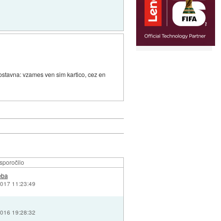
nostavna: vzames ven sim kartico, cez en
sporočilo
eba
2017 11:23:49
2016 19:28:32