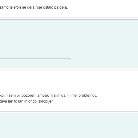
mo telefon ne dela, vse ostalo pa dela.
ratko, nisem bil pozoren, ampak mislim da ni imel problemov.
zava lan to lan in dhcp izklopljen