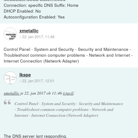
Connection: specific DNS Suffix: Home
DHCP Enabled: No
Autoconfiguration Enabled: Yes
xmetallic
::
22. jan 2017, 11:46
Control Panel - System and Security - Security and Maintenance -
Troubleshoot common computer problems - Network and Internet -
Internet Connection (Network Adapter)
Ikspe
::
22. jan 2017, 12:01
xmetallic
je
22. jan 2017 ob 11:46
izjavil
:
Control Panel - System and Security - Security and Maintenance
- Troubleshoot common computer problems - Network and
Internet - Internet Connection (Network Adapter)
The DNS server isnt responding.