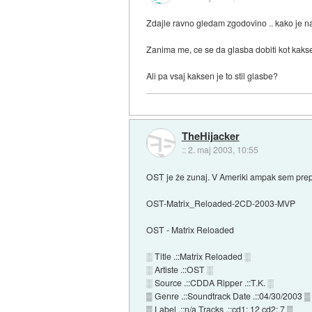
Zdajle ravno gledam zgodovino .. kako je na
Zanima me, ce se da glasba dobiti kot kaks
Ali pa vsaj kaksen je to stil glasbe?
TheHijacker
::
2. maj 2003, 10:55
OST je že zunaj. V Ameriki ampak sem prepriča
OST-Matrix_Reloaded-2CD-2003-MVP
OST - Matrix Reloaded
░ Title .::Matrix Reloaded ░
░ Artiste .::OST ░
░ Source .::CDDA Ripper .::T.K. ░
▒ Genre .::Soundtrack Date .::04/30/2003 ▒
▒ Label .::n/a Tracks .::cd1: 12 cd2: 7 ▒