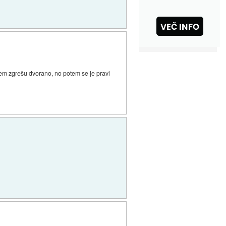
da sem zgrešu dvorano, no potem se je pravi