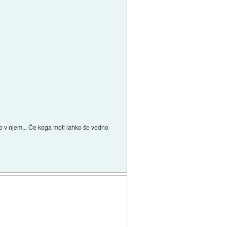
o v njem... Če koga moti lahko še vedno