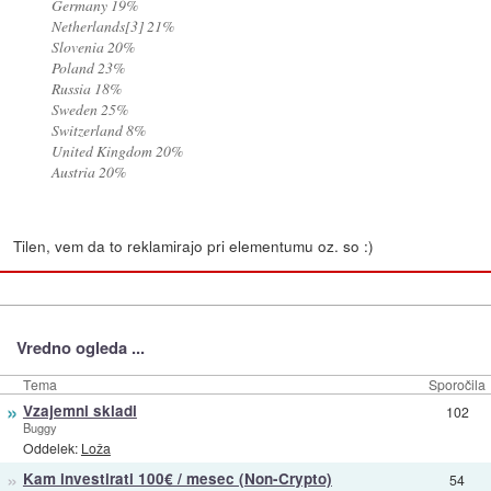
Germany 19%
Netherlands[3] 21%
Slovenia 20%
Poland 23%
Russia 18%
Sweden 25%
Switzerland 8%
United Kingdom 20%
Austria 20%
Tilen, vem da to reklamirajo pri elementumu oz. so :)
Vredno ogleda ...
Tema
Sporočila
»
Vzajemni skladi
102
Buggy
Oddelek:
Loža
»
Kam investirati 100€ / mesec (Non-Crypto)
54