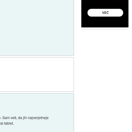
. Sam veš, da jih najverjetneje
l tablet.