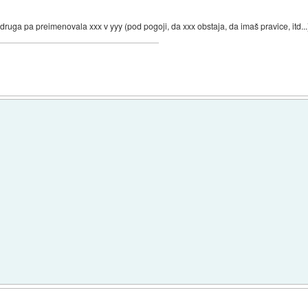
 druga pa preimenovala xxx v yyy (pod pogoji, da xxx obstaja, da imaš pravice, itd...