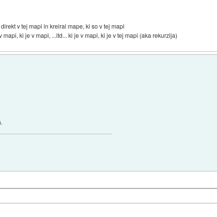
direkt v tej mapi in kreiral mape, ki so v tej mapi
api, ki je v mapi, ...itd... ki je v mapi, ki je v tej mapi (aka rekurzija)
).