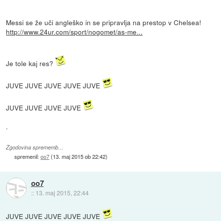
Messi se že uči angleško in se pripravlja na prestop v Chelsea!
http://www.24ur.com/sport/nogomet/as-me...
Je tole kaj res?
JUVE JUVE JUVE JUVE JUVE
JUVE JUVE JUVE JUVE
.
Zgodovina sprememb…
spremenil:
oo7
(
13. maj 2015 ob 22:42
)
oo7
::
13. maj 2015, 22:44
JUVE JUVE JUVE JUVE JUVE