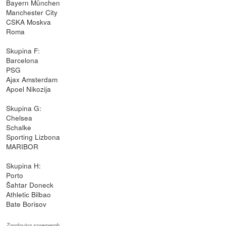
Bayern München
Manchester City
CSKA Moskva
Roma
Skupina F:
Barcelona
PSG
Ajax Amsterdam
Apoel Nikozija
Skupina G:
Chelsea
Schalke
Sporting Lizbona
MARIBOR
Skupina H:
Porto
Šahtar Doneck
Athletic Bilbao
Bate Borisov
Zgodovina sprememb…