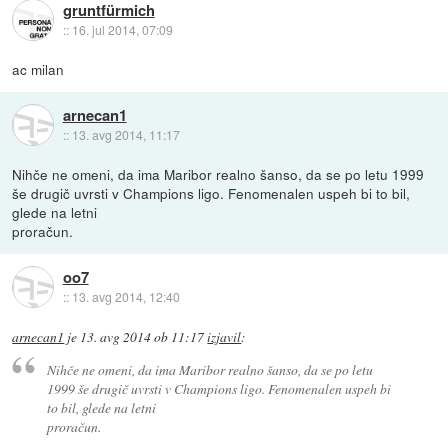
gruntfürmich
::
16. jul 2014, 07:09
ac milan
arnecan1
::
13. avg 2014, 11:17
Nihče ne omeni, da ima Maribor realno šanso, da se po letu 1999
še drugič uvrsti v Champions ligo. Fenomenalen uspeh bi to bil,
glede na letni
proračun.
oo7
::
13. avg 2014, 12:40
arnecan1
je
13. avg 2014 ob 11:17
izjavil
:
Nihče ne omeni, da ima Maribor realno šanso, da se po letu
1999 še drugič uvrsti v Champions ligo. Fenomenalen uspeh bi
to bil, glede na letni
proračun.