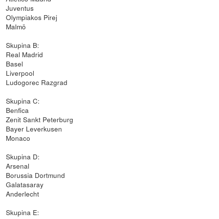
Juventus
Olympiakos Pirej
Malmö
Skupina B:
Real Madrid
Basel
Liverpool
Ludogorec Razgrad
Skupina C:
Benfica
Zenit Sankt Peterburg
Bayer Leverkusen
Monaco
Skupina D:
Arsenal
Borussia Dortmund
Galatasaray
Anderlecht
Skupina E: