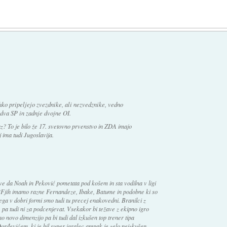
hko pripeljejo zvezdnike, ali nezvedznike, vedno
 dva SP in zadnje dvojne OI.
az? To je bilo že 17. svetovno prvenstvo in ZDA imajo
j ima tudi Jugoslavija.
ve da Noah in Peković pometata pod košem in sta vodilna v ligi
 PFjih imamo razne Fernandeze, Ibake, Batume in podobne ki so
zega v dobri formi smo tudi tu precej enakovedni. Branilci z
pa tudi ni za podcenjevat. Vsekakor bi težave z ekipno igro
eno novo dimenzijo pa bi tudi dal izkušen top trener tipa
rđevićem, ki je bil super igralec ampak je zelo neizkušen