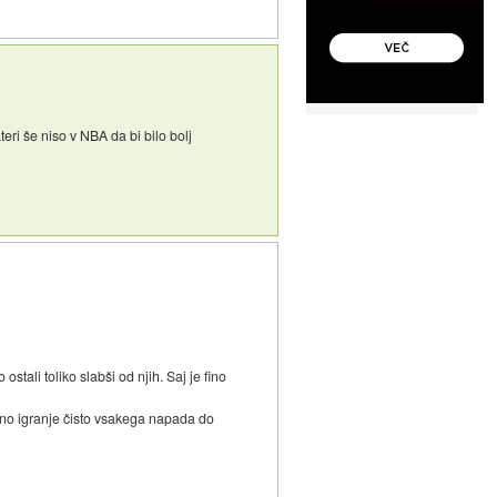
eri še niso v NBA da bi bilo bolj
ostali toliko slabši od njih. Saj je fino
ano igranje čisto vsakega napada do