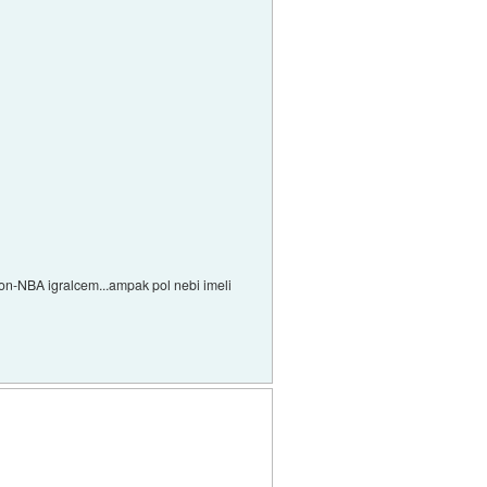
 non-NBA igralcem...ampak pol nebi imeli