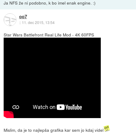
Ja NFS že ni podobno, k bo imel enak engine. :)
oo7
::
11. dec 2015, 13:54
Star Wars Battlefront Real Life Mod - 4K 60FPS
Mislim, da je to najlepša grafika kar sem jo kdaj videl