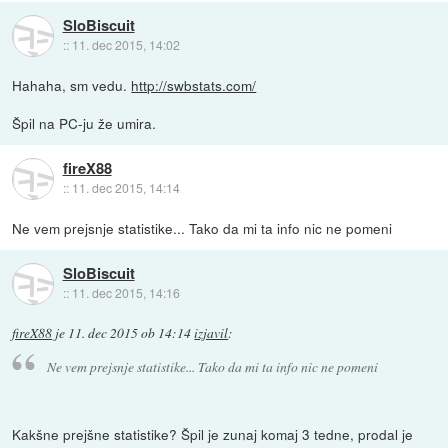
SloBiscuit
::
11. dec 2015, 14:02
Hahaha, sm vedu.
http://swbstats.com/
Špil na PC-ju že umira.
fireX88
::
11. dec 2015, 14:14
Ne vem prejsnje statistike... Tako da mi ta info nic ne pomeni
SloBiscuit
::
11. dec 2015, 14:16
fireX88
je
11. dec 2015 ob 14:14
izjavil
:
Ne vem prejsnje statistike... Tako da mi ta info nic ne pomeni
Kakšne prejšne statistike? Špil je zunaj komaj 3 tedne, prodal je