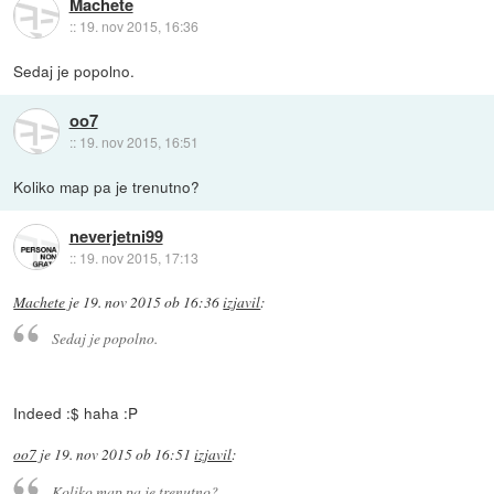
Machete
::
19. nov 2015, 16:36
Sedaj je popolno.
oo7
::
19. nov 2015, 16:51
Koliko map pa je trenutno?
neverjetni99
::
19. nov 2015, 17:13
Machete
je
19. nov 2015 ob 16:36
izjavil
:
Sedaj je popolno.
Indeed :$ haha :P
oo7
je
19. nov 2015 ob 16:51
izjavil
:
Koliko map pa je trenutno?