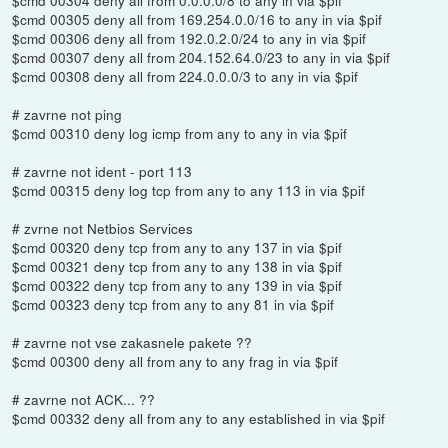
$cmd 00305 deny all from 169.254.0.0/16 to any in via $pif
$cmd 00306 deny all from 192.0.2.0/24 to any in via $pif
$cmd 00307 deny all from 204.152.64.0/23 to any in via $pif
$cmd 00308 deny all from 224.0.0.0/3 to any in via $pif
# zavrne not ping
$cmd 00310 deny log icmp from any to any in via $pif
# zavrne not ident - port 113
$cmd 00315 deny log tcp from any to any 113 in via $pif
# zvrne not Netbios Services
$cmd 00320 deny tcp from any to any 137 in via $pif
$cmd 00321 deny tcp from any to any 138 in via $pif
$cmd 00322 deny tcp from any to any 139 in via $pif
$cmd 00323 deny tcp from any to any 81 in via $pif
# zavrne not vse zakasnele pakete ??
$cmd 00300 deny all from any to any frag in via $pif
# zavrne not ACK... ??
$cmd 00332 deny all from any to any established in via $pif