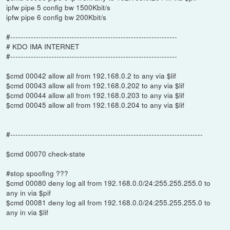
ipfw pipe 5 config bw 1500Kbit/s
ipfw pipe 6 config bw 200Kbit/s
#-----------------------------------------------------------------
# KDO IMA INTERNET
#-----------------------------------------------------------------
$cmd 00042 allow all from 192.168.0.2 to any via $lif
$cmd 00043 allow all from 192.168.0.202 to any via $lif
$cmd 00044 allow all from 192.168.0.203 to any via $lif
$cmd 00045 allow all from 192.168.0.204 to any via $lif
#---------------------------------------------------------------------------
$cmd 00070 check-state
#stop spoofing ???
$cmd 00080 deny log all from 192.168.0.0/24:255.255.255.0 to
any in via $pif
$cmd 00081 deny log all from 192.168.0.0/24:255.255.255.0 to
any in via $lif