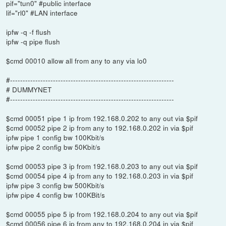
pif="tun0" #public interface
lif="rl0" #LAN interface
ipfw -q -f flush
ipfw -q pipe flush
$cmd 00010 allow all from any to any via lo0
#-----------------------------------------------------------------
# DUMMYNET
#-----------------------------------------------------------------
$cmd 00051 pipe 1 ip from 192.168.0.202 to any out via $pif
$cmd 00052 pipe 2 ip from any to 192.168.0.202 in via $pif
ipfw pipe 1 config bw 100Kbit/s
ipfw pipe 2 config bw 50Kbit/s
$cmd 00053 pipe 3 ip from 192.168.0.203 to any out via $pif
$cmd 00054 pipe 4 ip from any to 192.168.0.203 in via $pif
ipfw pipe 3 config bw 500Kbit/s
ipfw pipe 4 config bw 100KBit/s
$cmd 00055 pipe 5 ip from 192.168.0.204 to any out via $pif
$cmd 00056 pipe 6 ip from any to 192.168.0.204 in via $pif