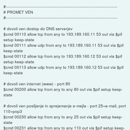
#-----------------------------------------------------------------------------
# PROMET VEN
#-----------------------------------------------------------------------------
# dovoli ven dostop do DNS serverjev
$cmd 00110 allow tcp from any to 193.189.160.11 53 out via $pif
setup keep-state
$cmd 00111 allow udp from any to 193.189.160.11 53 out via $pif
keep-state
$cmd 00112 allow tcp from any to 193.189.160.12 53 out via $pif
setup keep-state
$cmd 00113 allow udp from any to 193.189.160.12 53 out via $pif
keep-state
# dovoli ven internet (www) - port 80
$cmd 00200 allow tcp from any to any 80 out via $pif setup keep-
state
# dovoli ven posiljanje in sprejemanje e-mejla - port 25=e-mail, port
110=pop3
$cmd 00230 allow tcp from any to any 25 out via $pif setup keep-
state
$cmd 00231 allow tcp from any to any 110 out via $pif setup keep-