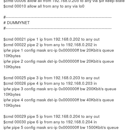
$cmd 00006 allow all from 192.168.0.205 to any via $lif keep-state
$cmd 00010 allow all from any to any via lo0
#-------------------------------------------------------------------------
# DUMMYNET
#-------------------------------------------------------------------------
$cmd 00021 pipe 1 ip from 192.168.0.202 to any out
$cmd 00022 pipe 2 ip from any to 192.168.0.202 in
ipfw pipe 1 config mask src-ip 0x000000ff bw 20Kbit/s queue
10Kbytes
ipfw pipe 2 config mask dst-ip 0x000000ff bw 20Kbit/s queue
10Kbytes
$cmd 00025 pipe 3 ip from 192.168.0.203 to any out
$cmd 00026 pipe 4 ip from any to 192.168.0.203 in
ipfw pipe 3 config mask src-ip 0x000000ff bw 200Kbit/s queue
10Kbytes
ipfw pipe 4 config mask dst-ip 0x000000ff bw 40Kbit/s queue
10Kbytes
$cmd 00029 pipe 5 ip from 192.168.0.204 to any out
$cmd 00030 pipe 6 ip from any to 192.168.0.204 in
ipfw pipe 5 config mask src-ip 0x000000ff bw 1500Kbit/s queue