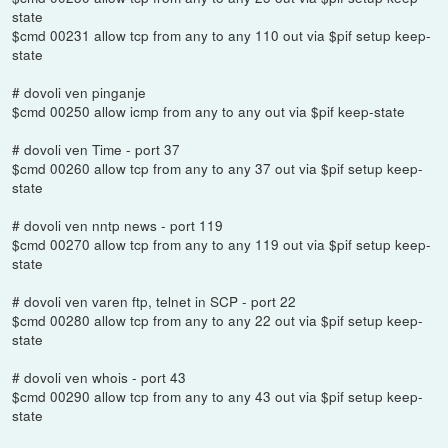
state
$cmd 00231 allow tcp from any to any 110 out via $pif setup keep-
state
# dovoli ven pinganje
$cmd 00250 allow icmp from any to any out via $pif keep-state
# dovoli ven Time - port 37
$cmd 00260 allow tcp from any to any 37 out via $pif setup keep-
state
# dovoli ven nntp news - port 119
$cmd 00270 allow tcp from any to any 119 out via $pif setup keep-
state
# dovoli ven varen ftp, telnet in SCP - port 22
$cmd 00280 allow tcp from any to any 22 out via $pif setup keep-
state
# dovoli ven whois - port 43
$cmd 00290 allow tcp from any to any 43 out via $pif setup keep-
state