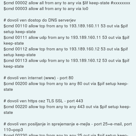
$cmd 00002 allow all from any to any via $lif keep-state #xxxxxxxx
$cmd 00003 allow all from any to any via lo0
# dovoli ven dostop do DNS serverjev
$cmd 00110 allow tcp from any to 193.189.160.11 53 out via $pif
setup keep-state
$cmd 00111 allow udp from any to 193.189.160.11 53 out via $pif
keep-state
$cmd 00112 allow tcp from any to 193.189.160.12 53 out via $pif
setup keep-state
$cmd 00113 allow udp from any to 193.189.160.12 53 out via $pif
keep-state
# dovoli ven internet (www) - port 80
$cmd 00200 allow tcp from any to any 80 out via $pif setup keep-
state
# dovoli ven https cez TLS SSL - port 443
$cmd 00220 allow tcp from any to any 443 out via $pif setup keep-
state
# dovoli ven posiljanje in sprejemanje e-mejla - port 25=e-mail, port
110=pop3
$cmd 00230 allow tcp from any to any 25 out via $pif setup keep-