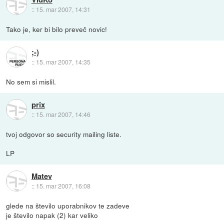
::
15. mar 2007, 14:31
Tako je, ker bi bilo preveč novic!
;-)
::
15. mar 2007, 14:35
No sem si mislil.
prix
::
15. mar 2007, 14:46
tvoj odgovor so security mailing liste.
LP
Matev
::
15. mar 2007, 16:08
glede na število uporabnikov te zadeve
je število napak (2) kar veliko