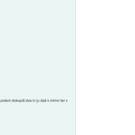
 potem dokupiš dva in ju daš v mirror ter v