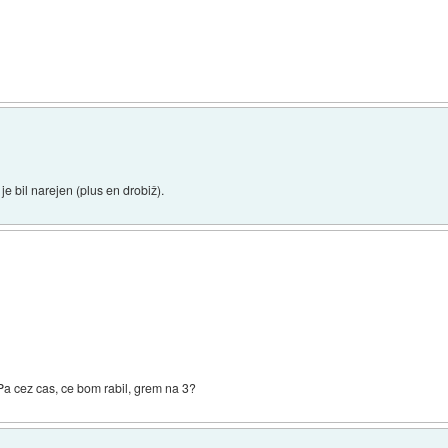
je bil narejen (plus en drobiž).
 cez cas, ce bom rabil, grem na 3?