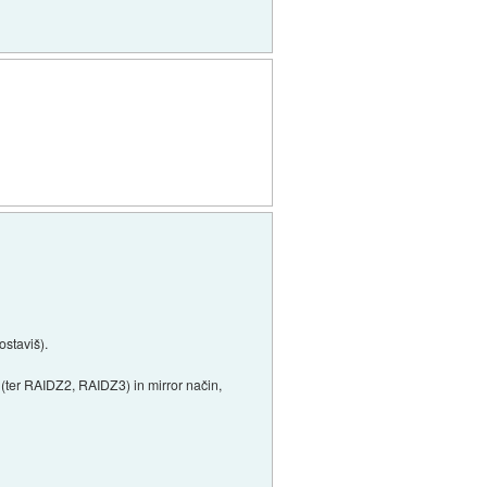
ostaviš).
 (ter RAIDZ2, RAIDZ3) in mirror način,