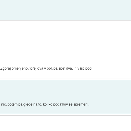
 Zgoraj omenjeno, torej dva v pol, pa spet dva, in v isti pool.
) nič, potem pa glede na to, koliko podatkov se spremeni.