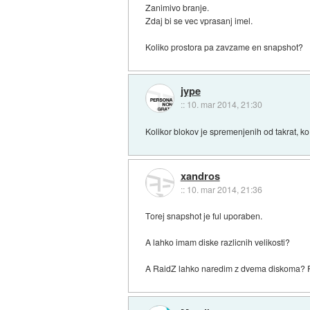
Zanimivo branje.
Zdaj bi se vec vprasanj imel.
Koliko prostora pa zavzame en snapshot?
jype
::
10. mar 2014, 21:30
Kolikor blokov je spremenjenih od takrat, ko 
xandros
::
10. mar 2014, 21:36
Torej snapshot je ful uporaben.
A lahko imam diske razlicnih velikosti?
A RaidZ lahko naredim z dvema diskoma? Pa