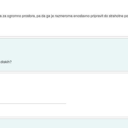
a za ogromno prostora, pa da ga je razmeroma enostavno pripravit do strahotne po
 diskih?