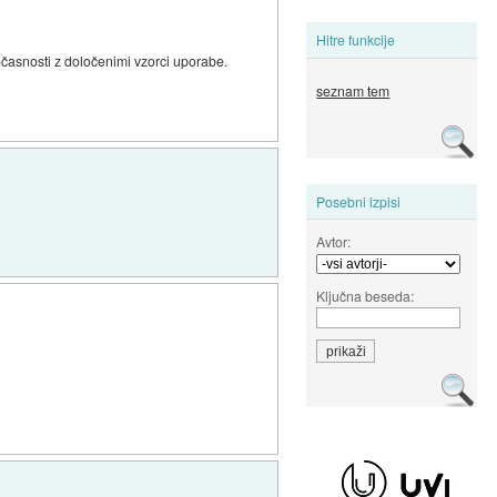
Hitre funkcije
časnosti z določenimi vzorci uporabe.
seznam tem
Posebni izpisi
Avtor:
Ključna beseda: