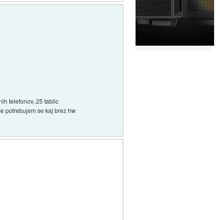
ih telefonov, 25 tablic
, ce potrebujem se kaj brez hw