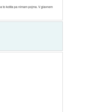
 pa to košta pa nimam pojma. V glavnem