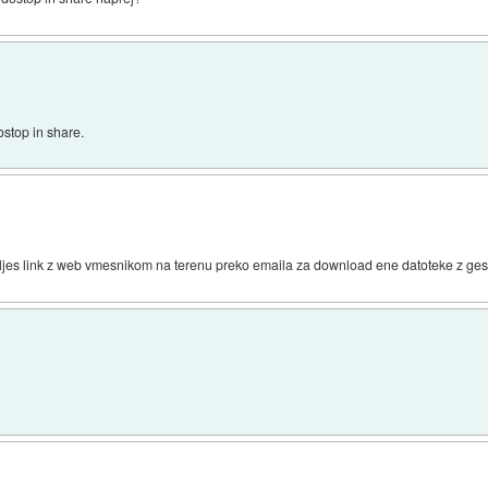
stop in share.
ljes link z web vmesnikom na terenu preko emaila za download ene datoteke z ge