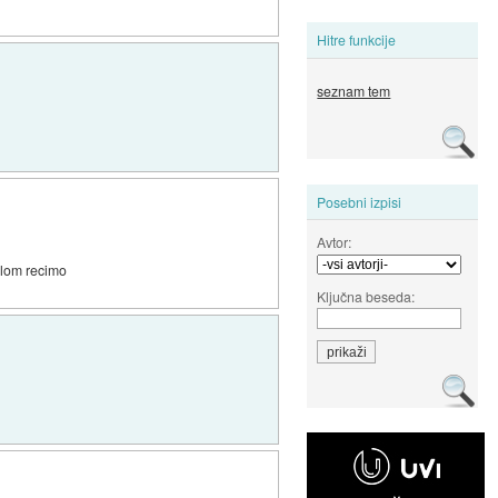
Hitre funkcije
seznam tem
Posebni izpisi
Avtor:
slom recimo
Ključna beseda: