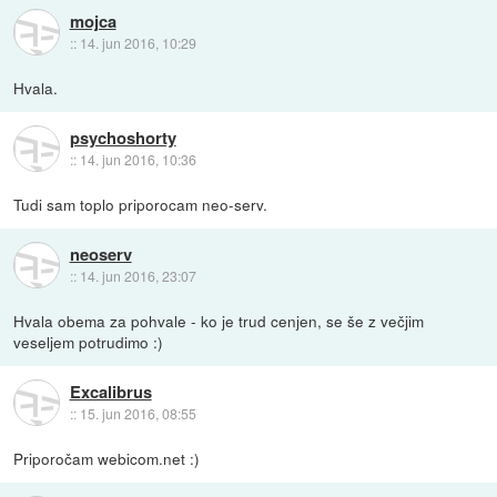
mojca
::
14. jun 2016, 10:29
Hvala.
psychoshorty
::
14. jun 2016, 10:36
Tudi sam toplo priporocam neo-serv.
neoserv
::
14. jun 2016, 23:07
Hvala obema za pohvale - ko je trud cenjen, se še z večjim
veseljem potrudimo :)
Excalibrus
::
15. jun 2016, 08:55
Priporočam webicom.net :)