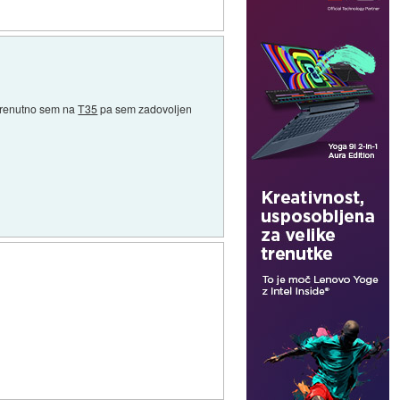
. Trenutno sem na
T35
pa sem zadovoljen