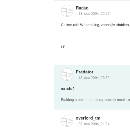
Racko
::
18. dec 2004, 22:27
Ce kdo rabi Webhosting, zanesljiv, stabilen, 
LP
Predator
::
18. dec 2004, 23:52
na adsl?
Building a better mousetrap merely results i
overlord_tm
::
23. dec 2004, 21:34