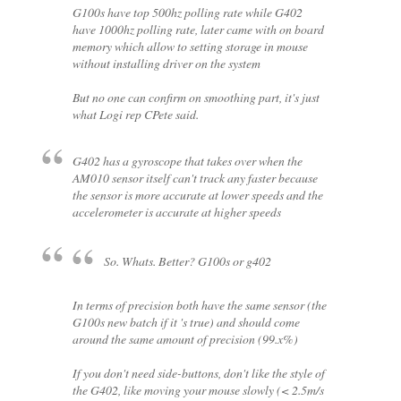
G100s have top 500hz polling rate while G402
have 1000hz polling rate, later came with on board
memory which allow to setting storage in mouse
without installing driver on the system
But no one can confirm on smoothing part, it's just
what Logi rep CPete said.
G402 has a gyroscope that takes over when the
AM010 sensor itself can't track any faster because
the sensor is more accurate at lower speeds and the
accelerometer is accurate at higher speeds
So. Whats. Better? G100s or g402
In terms of precision both have the same sensor (the
G100s new batch if it 's true) and should come
around the same amount of precision (99.x%)
If you don't need side-buttons, don't like the style of
the G402, like moving your mouse slowly (< 2.5m/s