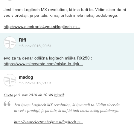
Jest imam Logitech MX revolution, ki ima tudi to. Vidim sicer da ni
več v prodaji, je pa tale, ki naj bi tudi imela nekaj podobnega.
http://www.electronic4you.si/logitech-m...
Riff
::
5. nov 2016, 20:51
evo za ta denar odlična logitech miška RX250 :
https://www.mimovrste.com/miske-in-tipk...
madog
::
5. nov 2016, 21:01
Cveto
je
5. nov 2016 ob 20:46
izjavil
:
Jest imam Logitech MX revolution, ki ima tudi to. Vidim sicer da
ni več v prodaji, je pa tale, ki naj bi tudi imela nekaj podobnega.
http://www.electronic4you.si/logitech-m...